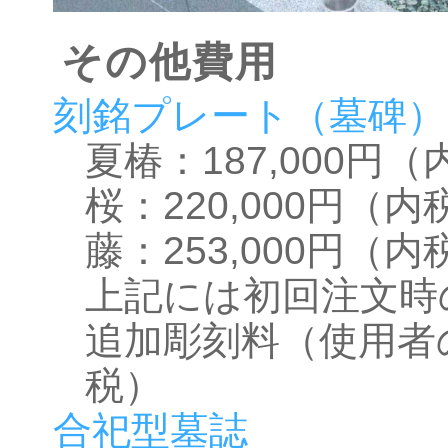
その他費用
刻銘プレート（墓碑）
夏椿：187,000円
桜：220,000円（内
藤：253,000円（内
上記には初回注文時
追加彫刻料（使用者の
税）
合祀型墓誌