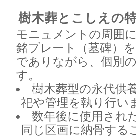
樹木葬とこしえの
モニュメントの周囲
銘プレート（墓碑）
でありながら、個別
す。
樹木葬型の永代供
祀や管理を執り行い
数年後に使用され
同じ区画に納骨する