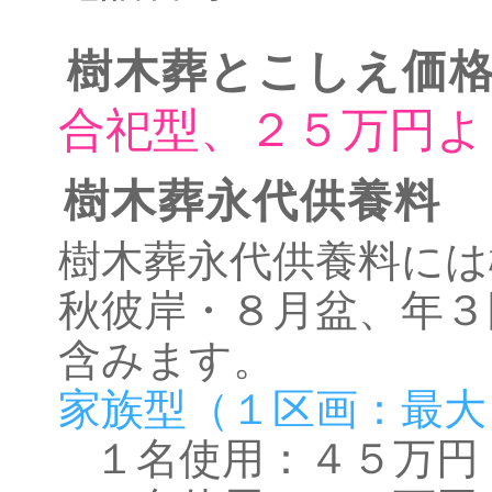
樹木葬とこしえ価
合祀型、２５万円よ
樹木葬永代供養料
樹木葬永代供養料には
秋彼岸・８月盆、年３
含みます。
家族型（１区画：最大
１名使用：４５万円