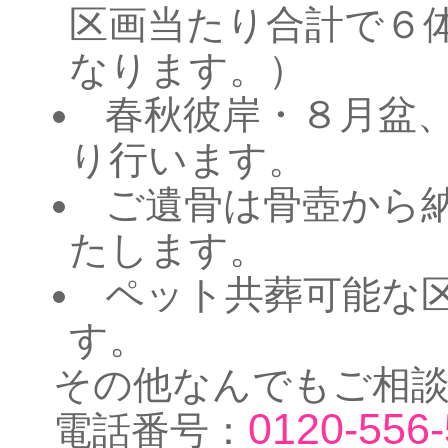
区画当たり合計で６
なります。）
春秋彼岸・８月盆
り行います。
ご遺骨は骨壺から
たします。
ペット共葬可能な
す。
その他なんでもご相
0120-556
電話番号：