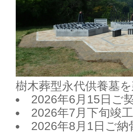
樹木葬型永代供養墓を
2026年6月15日
2026年7月下旬竣
2026年8月1日ご