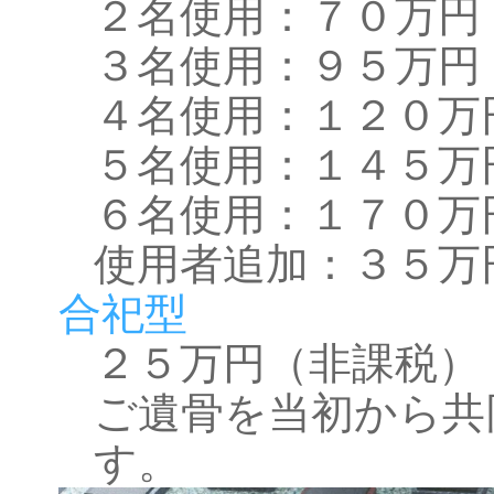
２名使用：７０万円
３名使用：９５万円
４名使用：１２０万
５名使用：１４５万
６名使用：１７０万
使用者追加：３５万
合祀型
２５万円（非課税）
ご遺骨を当初から共
す。